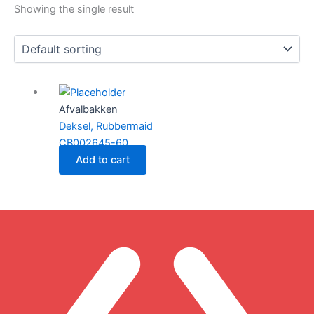
Showing the single result
Afvalbakken
Deksel, Rubbermaid
CB002645-60
Add to cart