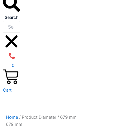
Search
0
Cart
Home
/ Product Diameter / 679 mm
679 mm