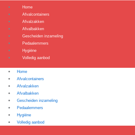
Home
Afvalcontainers
Afvalzakken
Afvalbakken
Gescheiden inzameling
Pedaalemmers
Hygiëne
Volledig aanbod
Home
Afvalcontainers
Afvalzakken
Afvalbakken
Gescheiden inzameling
Pedaalemmers
Hygiëne
Volledig aanbod