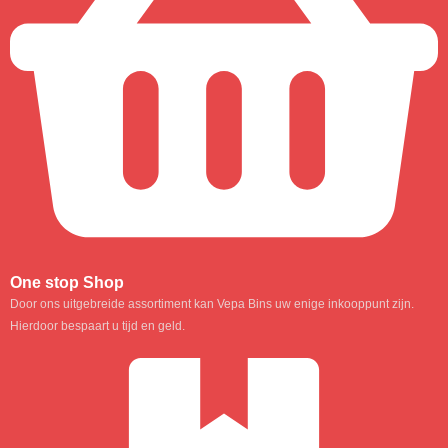
One stop Shop
Door ons uitgebreide assortiment kan Vepa Bins uw enige inkooppunt zijn.
Hierdoor bespaart u tijd en geld.