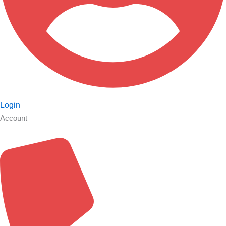
Login
Account