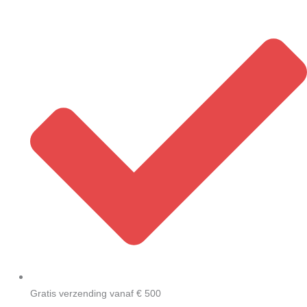
Skip
to
content
Gratis verzending vanaf € 500