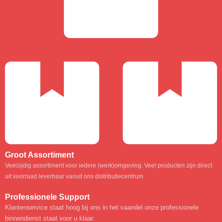
Groot Assortiment
Veelzijdig assortiment voor iedere (werk)omgeving. Veel producten zijn direct
uit voorraad leverbaar vanuit ons distributiecentrum
Professionele Support
Klantenservice staat hoog bij ons in het vaandel onze professionele
binnendienst staat voor u klaar.