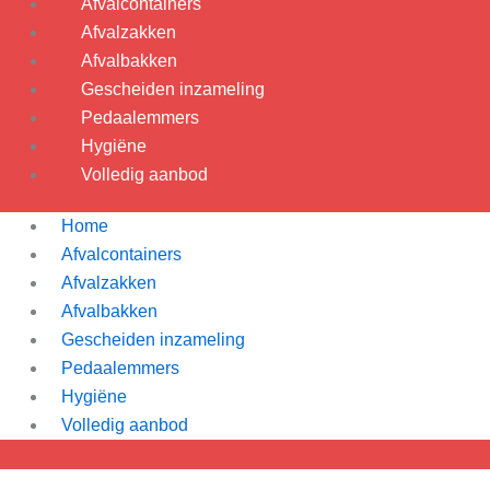
Afvalcontainers
Afvalzakken
Afvalbakken
Gescheiden inzameling
Pedaalemmers
Hygiëne
Volledig aanbod
Home
Afvalcontainers
Afvalzakken
Afvalbakken
Gescheiden inzameling
Pedaalemmers
Hygiëne
Volledig aanbod