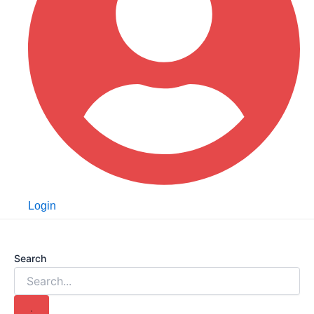
Login
Search