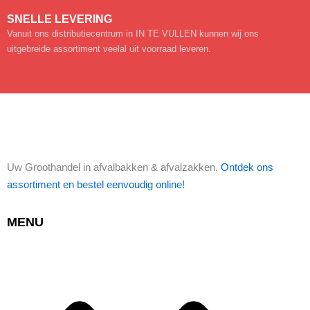
SNELLE LEVERING
Vanuit ons distributiecentrum in IN TE VULLEN kunnen wij ons
uitgebreide assortiment veelal uit voorraad leveren.
Uw Groothandel in afvalbakken & afvalzakken.
Ontdek ons
assortiment en bestel eenvoudig online!
MENU