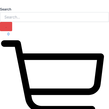
Search
0