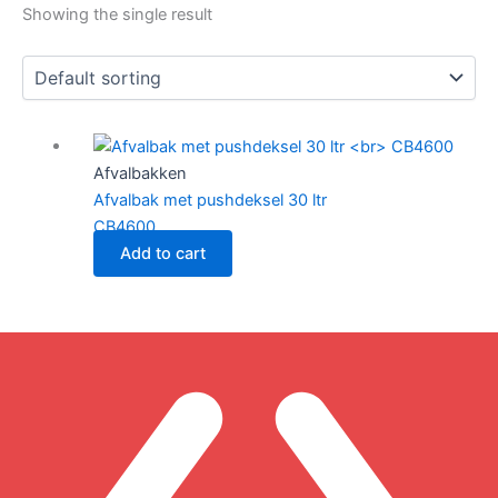
Showing the single result
Afvalbakken
Afvalbak met pushdeksel 30 ltr
CB4600
Add to cart