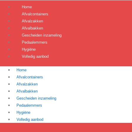
Home
Afvalcontainers
Afvalzakken
Afvalbakken
Gescheiden inzameling
Pedaalemmers
Hygiëne
Volledig aanbod
Home
Afvalcontainers
Afvalzakken
Afvalbakken
Gescheiden inzameling
Pedaalemmers
Hygiëne
Volledig aanbod