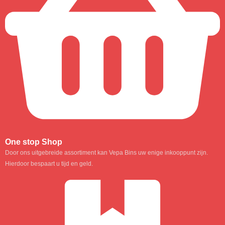
One stop Shop
Door ons uitgebreide assortiment kan Vepa Bins uw enige inkooppunt zijn.
Hierdoor bespaart u tijd en geld.