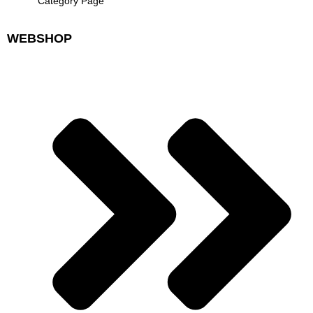
Category Page
WEBSHOP