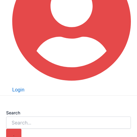
Login
Search