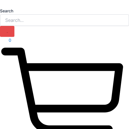
Search
0