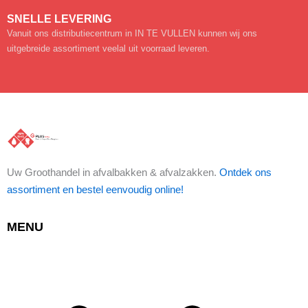
SNELLE LEVERING
Vanuit ons distributiecentrum in IN TE VULLEN kunnen wij ons
uitgebreide assortiment veelal uit voorraad leveren.
Uw Groothandel in afvalbakken & afvalzakken.
Ontdek ons
assortiment en bestel eenvoudig online!
MENU