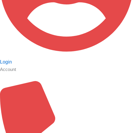
Login
Account