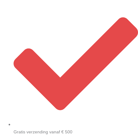
Skip
to
content
Gratis verzending vanaf € 500