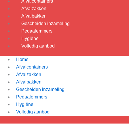
Afvalcontainers
Afvalzakken
Afvalbakken
Gescheiden inzameling
Pedaalemmers
Hygiëne
Volledig aanbod
Home
Afvalcontainers
Afvalzakken
Afvalbakken
Gescheiden inzameling
Pedaalemmers
Hygiëne
Volledig aanbod