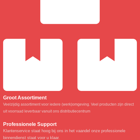
Groot Assortiment
Veelzijdig assortiment voor iedere (werk)omgeving. Veel producten zijn direct
uit voorraad leverbaar vanuit ons distributiecentrum
Professionele Support
Klantenservice staat hoog bij ons in het vaandel onze professionele
binnendienst staat voor u klaar.