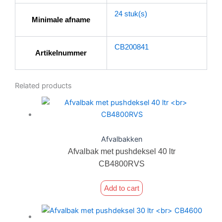
24 stuk(s)
Minimale afname
CB200841
Artikelnummer
Related products
Afvalbakken
Afvalbak met pushdeksel 40 ltr
CB4800RVS
Add to cart