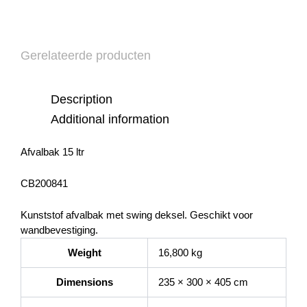
Gerelateerde producten
Description
Additional information
Afvalbak 15 ltr
CB200841
Kunststof afvalbak met swing deksel. Geschikt voor
wandbevestiging.
Weight
16,800 kg
Dimensions
235 × 300 × 405 cm