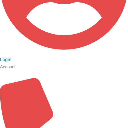
Login
Account