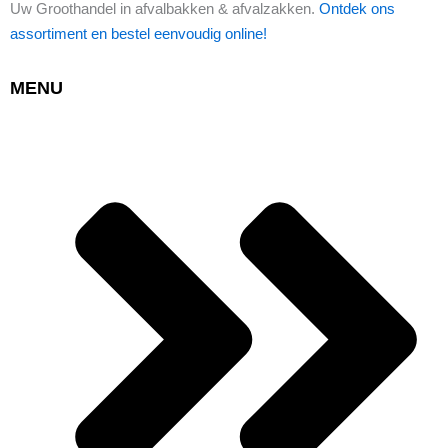
Uw Groothandel in afvalbakken & afvalzakken.
Ontdek ons
assortiment en bestel eenvoudig online!
MENU