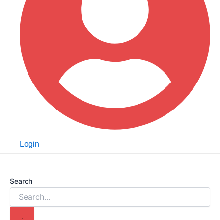
Login
Search