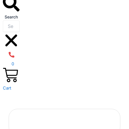
Search
0
Cart