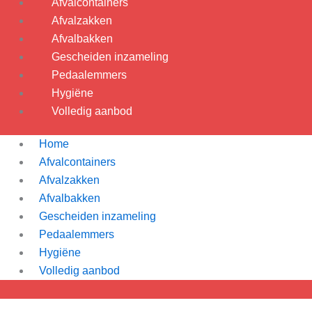
Afvalcontainers
Afvalzakken
Afvalbakken
Gescheiden inzameling
Pedaalemmers
Hygiëne
Volledig aanbod
Home
Afvalcontainers
Afvalzakken
Afvalbakken
Gescheiden inzameling
Pedaalemmers
Hygiëne
Volledig aanbod