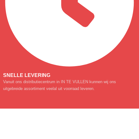
SNELLE LEVERING
Vanuit ons distributiecentrum in IN TE VULLEN kunnen wij ons
uitgebreide assortiment veelal uit voorraad leveren.