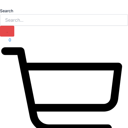
Search
0