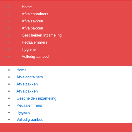
Home
Afvalcontainers
Afvalzakken
Afvalbakken
Gescheiden inzameling
Pedaalemmers
Hygiëne
Volledig aanbod
Home
Afvalcontainers
Afvalzakken
Afvalbakken
Gescheiden inzameling
Pedaalemmers
Hygiëne
Volledig aanbod