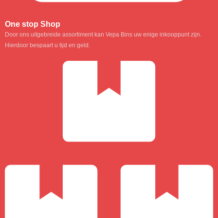
One stop Shop
Door ons uitgebreide assortiment kan Vepa Bins uw enige inkooppunt zijn.
Hierdoor bespaart u tijd en geld.