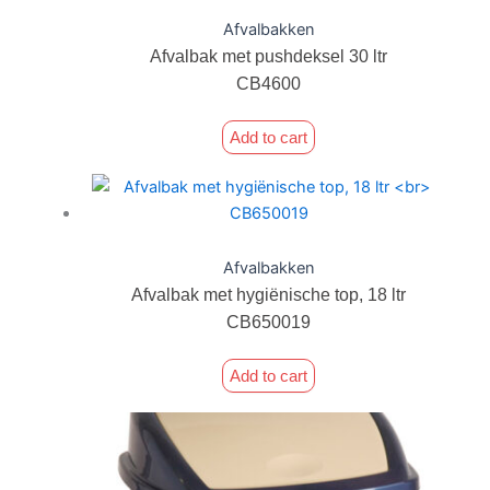
Afvalbakken
Afvalbak met pushdeksel 30 ltr
CB4600
Add to cart
Afvalbakken
Afvalbak met hygiënische top, 18 ltr
CB650019
Add to cart