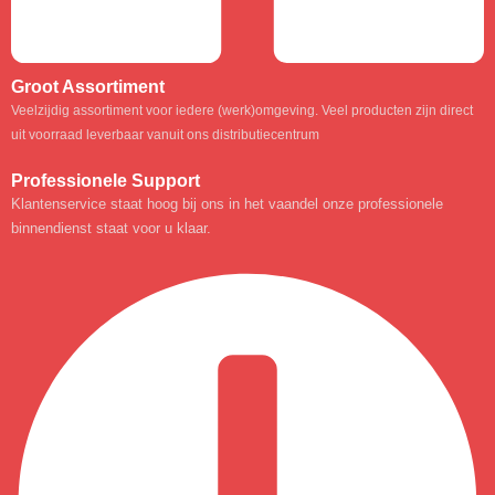
Groot Assortiment
Veelzijdig assortiment voor iedere (werk)omgeving. Veel producten zijn direct
uit voorraad leverbaar vanuit ons distributiecentrum
Professionele Support
Klantenservice staat hoog bij ons in het vaandel onze professionele
binnendienst staat voor u klaar.